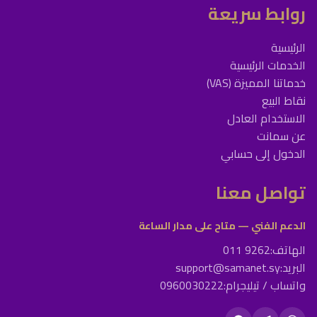
روابط سريعة
الرئيسية
الخدمات الرئيسية
خدماتنا المميزة (VAS)
نقاط البيع
الاستخدام العادل
عن سمانت
الدخول إلى حسابي
تواصل معنا
الدعم الفني — متاح على مدار الساعة
الهاتف:
011 9262
البريد:
support@samanet.sy
واتساب / تيليجرام:
0960030222